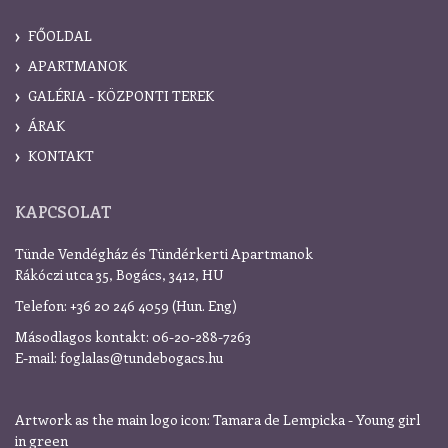
FŐOLDAL
APARTMANOK
GALÉRIA - KÖZPONTI TEREK
ÁRAK
KONTAKT
KAPCSOLAT
Tünde Vendégház és Tündérkerti Apartmanok
Rákóczi utca 35, Bogács, 3412, HU
Telefon: +36 20 246 4059 (Hun. Eng)
Másodlagos kontakt: 06-20-288-7263
E-mail: foglalas
@
tundebogacs.hu
Artwork as the main logo icon: Tamara de Lempicka - Young girl
in green